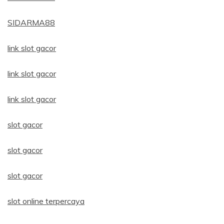
SIDARMA88
link slot gacor
link slot gacor
link slot gacor
slot gacor
slot gacor
slot gacor
slot online terpercaya