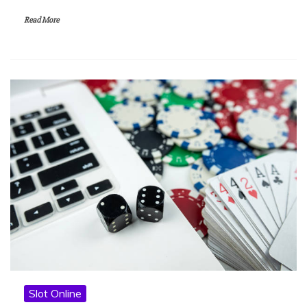
Read More
Slot Online