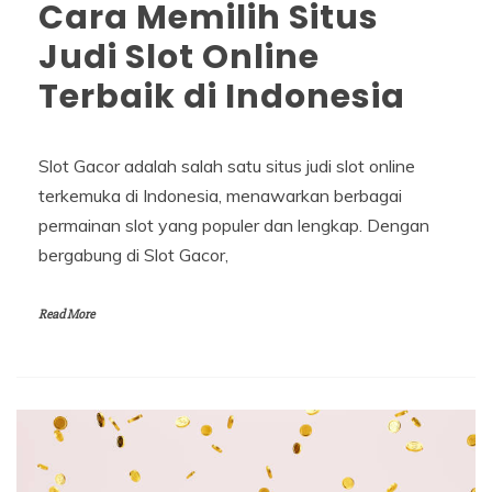
Cara Memilih Situs
Judi Slot Online
Terbaik di Indonesia
Slot Gacor adalah salah satu situs judi slot online
terkemuka di Indonesia, menawarkan berbagai
permainan slot yang populer dan lengkap. Dengan
bergabung di Slot Gacor,
Read More