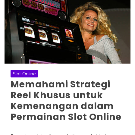
Slot Online
Memahami Strategi
Reel Khusus untuk
Kemenangan dalam
Permainan Slot Online