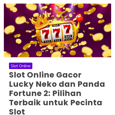
Slot Online
Slot Online Gacor
Lucky Neko dan Panda
Fortune 2: Pilihan
Terbaik untuk Pecinta
Slot