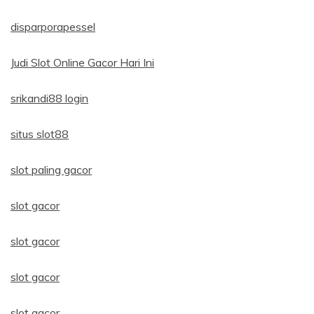
disparporapessel
Judi Slot Online Gacor Hari Ini
srikandi88 login
situs slot88
slot paling gacor
slot gacor
slot gacor
slot gacor
slot gacor