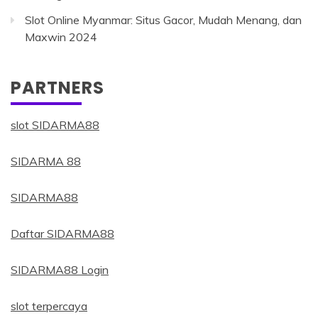
Slot Online Myanmar: Situs Gacor, Mudah Menang, dan
Maxwin 2024
PARTNERS
slot SIDARMA88
SIDARMA 88
SIDARMA88
Daftar SIDARMA88
SIDARMA88 Login
slot terpercaya